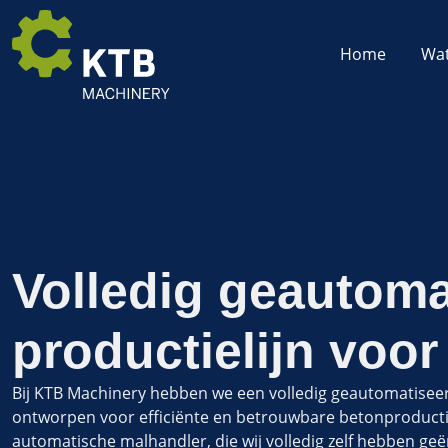
Home
Wat
Volledig geautoma
productielijn voo
Bij KTB Machinery hebben we een volledig geautomatiseer
ontworpen voor efficiënte en betrouwbare betonproductie.
automatische malhandler, die wij volledig zelf hebben 