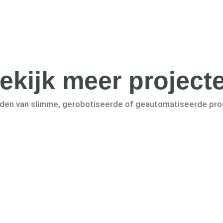
ekijk meer project
lden van slimme, gerobotiseerde of geautomatiseerde pr