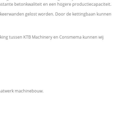
nstante betonkwaliteit en een hogere productiecapaciteit.
de keerwanden gelost worden. Door de kettingbaan kunnen
rking tussen KTB Machinery en Consmema kunnen wij
 maatwerk machinebouw.