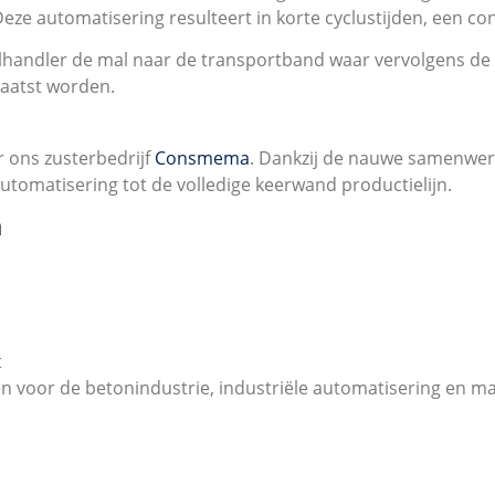
eze automatisering resulteert in korte cyclustijden, een co
malhandler de mal naar de transportband waar vervolgens 
laatst worden.
 ons zusterbedrijf
Consmema
. Dankzij de nauwe samenwe
utomatisering tot de volledige keerwand productielijn.
n
t
jnen voor de betonindustrie, industriële automatisering en