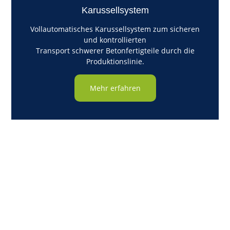
Karussellsystem
Vollautomatisches Karussellsystem zum sicheren
und kontrollierten
Transport schwerer Betonfertigteile durch die
Produktionslinie.
Mehr erfahren