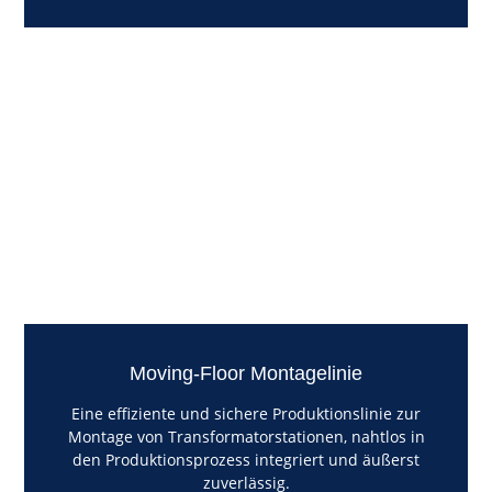
Moving-Floor Montagelinie
Eine effiziente und sichere Produktionslinie zur
Montage von Transformatorstationen, nahtlos in
den Produktionsprozess integriert und äußerst
zuverlässig.