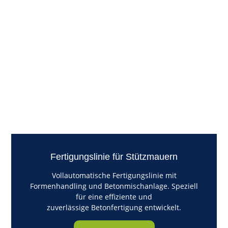
Fertigungslinie für Stützmauern
Vollautomatische Fertigungslinie mit
Formenhandling und Betonmischanlage. Speziell
für eine effiziente und
zuverlässige Betonfertigung entwickelt.