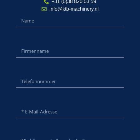
+31 (0)38 820 03 59
info@ktb-machinery.nl