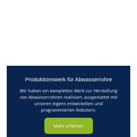
Produktionswerk für Abwasserrohre
Wir haben ein komplettes Werk zur Herstellung
von Abwasserrohren realisiert, ausgestattet mit
unseren eigens entwickelten und
programmierten Robotern.
Mehr erfahren