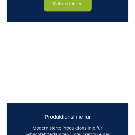
Mehr erfahren
Produktionslinie für
Modernisierte Produktionslinie für
Schachtabdeckungen. Entwickelt zu einer