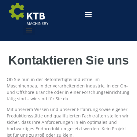
Kontaktieren Sie uns
Ob Sie nun in der Betonfertigteilindustrie, im
Maschinenbau, in der verarbeitenden Industrie, in der On-
und Offshore-Branche oder in einer Forschungseinrichtung
tätig sind – wir sind für Sie da.
Mit unserem Wissen und unserer Erfahrung sowie eigener
Produktionsstätte und qualifizierten Fachkräften stellen wir
sicher, dass Ihre Anforderungen in ein optimales und
hochwertiges Endprodukt umgesetzt werden. Kein Projekt
ist für uns zu groß oder zu klein.