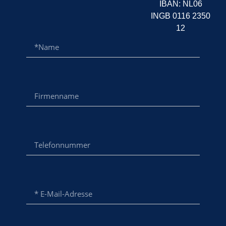
IBAN: NL06
INGB 0116 2350
12