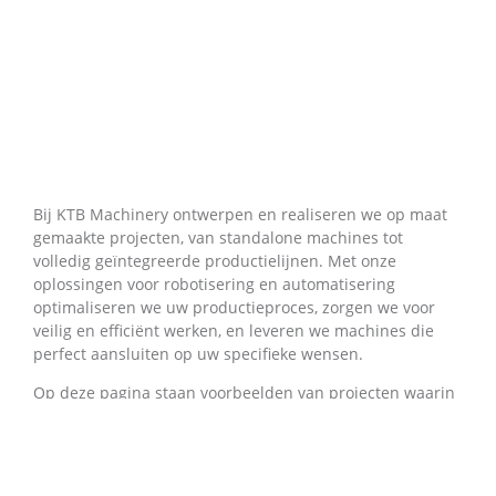
Bij KTB Machinery ontwerpen en realiseren we op maat
gemaakte projecten, van standalone machines tot
volledig geïntegreerde productielijnen. Met onze
oplossingen voor robotisering en automatisering
optimaliseren we uw productieproces, zorgen we voor
veilig en efficiënt werken, en leveren we machines die
perfect aansluiten op uw specifieke wensen.
Op deze pagina staan voorbeelden van projecten waarin
innovatie, vakmanschap en betrouwbaarheid
samenkomen.