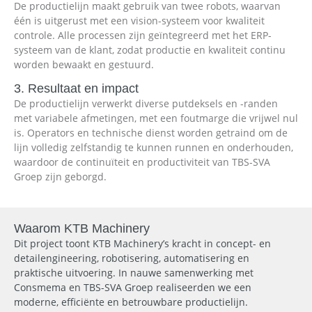
De productielijn maakt gebruik van twee robots, waarvan
één is uitgerust met een vision-systeem voor kwaliteit
controle. Alle processen zijn geïntegreerd met het ERP-
systeem van de klant, zodat productie en kwaliteit continu
worden bewaakt en gestuurd.
3. Resultaat en impact
De productielijn verwerkt diverse putdeksels en -randen
met variabele afmetingen, met een foutmarge die vrijwel nul
is. Operators en technische dienst worden getraind om de
lijn volledig zelfstandig te kunnen runnen en onderhouden,
waardoor de continuïteit en productiviteit van TBS-SVA
Groep zijn geborgd.
Waarom KTB Machinery
Dit project toont KTB Machinery’s kracht in concept- en
detailengineering, robotisering, automatisering en
praktische uitvoering. In nauwe samenwerking met
Consmema en TBS-SVA Groep realiseerden we een
moderne, efficiënte en betrouwbare productielijn.