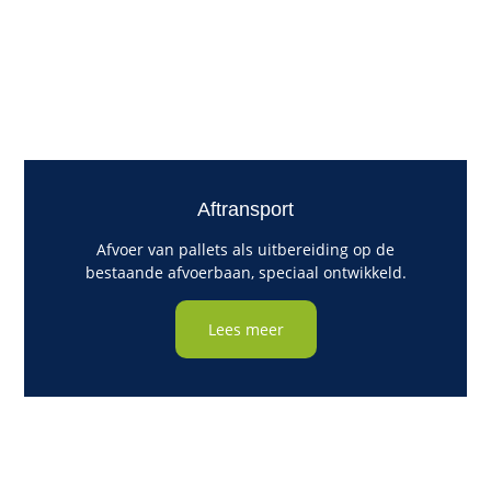
Aftransport
Afvoer van pallets als uitbereiding op de
bestaande afvoerbaan, speciaal ontwikkeld.
Lees meer