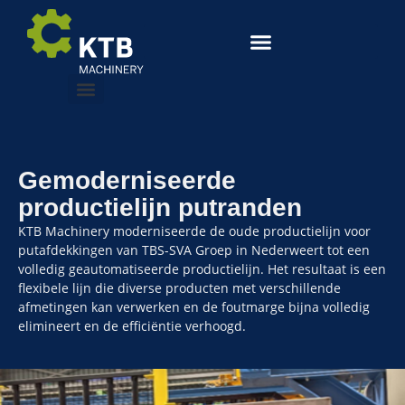
Gemoderniseerde
productielijn putranden
KTB Machinery moderniseerde de oude productielijn voor
putafdekkingen van TBS-SVA Groep in Nederweert tot een
volledig geautomatiseerde productielijn. Het resultaat is een
flexibele lijn die diverse producten met verschillende
afmetingen kan verwerken en de foutmarge bijna volledig
elimineert en de efficiëntie verhoogd.