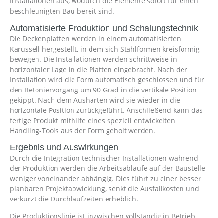
Installationen aus, wodurch die Elemente sofort für einen
beschleunigten Bau bereit sind.
Automatisierte Produktion und Schalungstechnik
Die Deckenplatten werden in einem automatisierten
Karussell hergestellt, in dem sich Stahlformen kreisförmig
bewegen. Die Installationen werden schrittweise in
horizontaler Lage in die Platten eingebracht. Nach der
Installation wird die Form automatisch geschlossen und für
den Betoniervorgang um 90 Grad in die vertikale Position
gekippt. Nach dem Aushärten wird sie wieder in die
horizontale Position zurückgeführt. Anschließend kann das
fertige Produkt mithilfe eines speziell entwickelten
Handling-Tools aus der Form geholt werden.
Ergebnis und Auswirkungen
Durch die Integration technischer Installationen während
der Produktion werden die Arbeitsabläufe auf der Baustelle
weniger voneinander abhängig. Dies führt zu einer besser
planbaren Projektabwicklung, senkt die Ausfallkosten und
verkürzt die Durchlaufzeiten erheblich.
Die Produktionslinie ist inzwischen vollständig in Betrieb