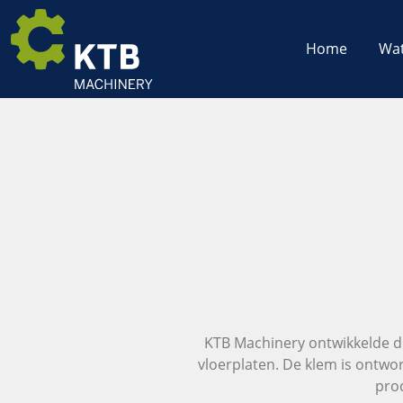
Home
Wat
KTB Machinery ontwikkelde de 
vloerplaten. De klem is ontwor
pro